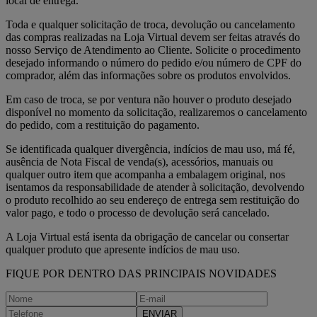
local de entrega.
Toda e qualquer solicitação de troca, devolução ou cancelamento
das compras realizadas na Loja Virtual devem ser feitas através do
nosso Serviço de Atendimento ao Cliente. Solicite o procedimento
desejado informando o número do pedido e/ou número de CPF do
comprador, além das informações sobre os produtos envolvidos.
Em caso de troca, se por ventura não houver o produto desejado
disponível no momento da solicitação, realizaremos o cancelamento
do pedido, com a restituição do pagamento.
Se identificada qualquer divergência, indícios de mau uso, má fé,
ausência de Nota Fiscal de venda(s), acessórios, manuais ou
qualquer outro item que acompanha a embalagem original, nos
isentamos da responsabilidade de atender à solicitação, devolvendo
o produto recolhido ao seu endereço de entrega sem restituição do
valor pago, e todo o processo de devolução será cancelado.
A Loja Virtual está isenta da obrigação de cancelar ou consertar
qualquer produto que apresente indícios de mau uso.
FIQUE POR DENTRO DAS PRINCIPAIS NOVIDADES
ENVIAR