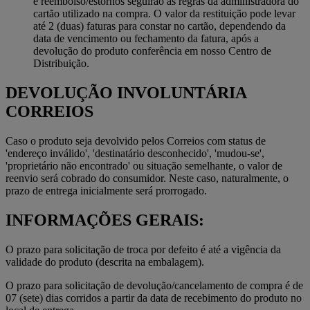
e reembolso/estornos seguirão as regras da administradora do
cartão utilizado na compra. O valor da restituição pode levar
até 2 (duas) faturas para constar no cartão, dependendo da
data de vencimento ou fechamento da fatura, após a
devolução do produto conferência em nosso Centro de
Distribuição.
DEVOLUÇÃO INVOLUNTÁRIA
CORREIOS
Caso o produto seja devolvido pelos Correios com status de
'endereço inválido', 'destinatário desconhecido', 'mudou-se',
'proprietário não encontrado' ou situação semelhante, o valor de
reenvio será cobrado do consumidor. Neste caso, naturalmente, o
prazo de entrega inicialmente será prorrogado.
INFORMAÇÕES GERAIS:
O prazo para solicitação de troca por defeito é até a vigência da
validade do produto (descrita na embalagem).
O prazo para solicitação de devolução/cancelamento de compra é de
07 (sete) dias corridos a partir da data de recebimento do produto no