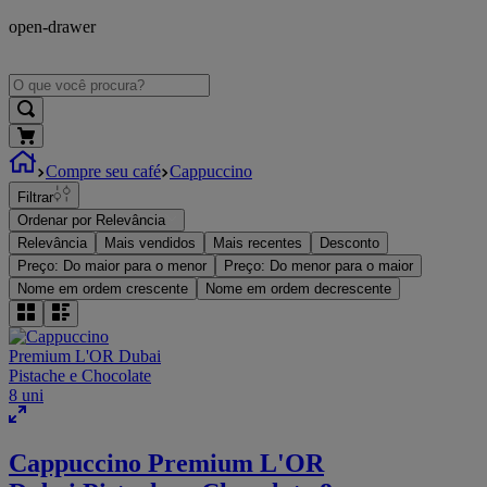
open-drawer
Compre seu café
Cappuccino
Filtrar
Ordenar por
Relevância
Relevância
Mais vendidos
Mais recentes
Desconto
Preço: Do maior para o menor
Preço: Do menor para o maior
Nome em ordem crescente
Nome em ordem decrescente
Cappuccino Premium L'OR